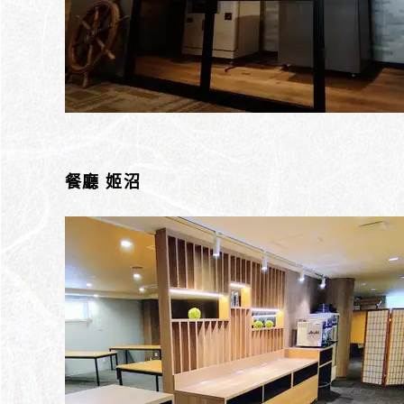
餐廳 姬沼