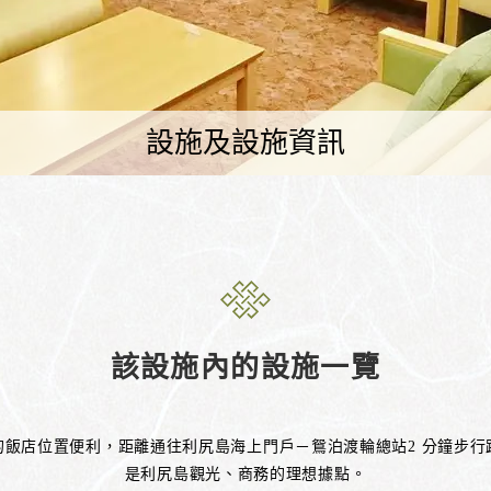
設施及設施資訊
該設施內的設施一覽
的飯店位置便利，距離通往利尻島海上門戶－鴛泊渡輪總站2 分鐘步行
是利尻島觀光、商務的理想據點。