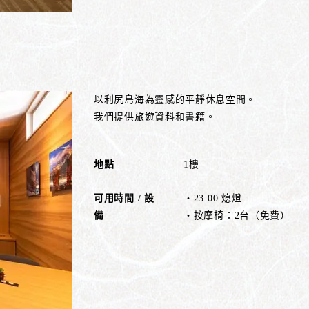
以利尻島海為靈感的平靜休息空間。
我們提供旅遊資料和書籍。
地點
1樓
可用時間 / 設
・23:00 熄燈
備
・按摩椅：2台（免費）