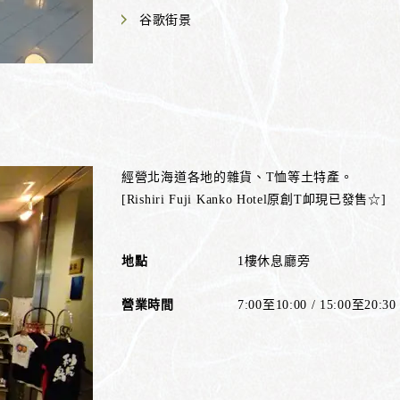
谷歌街景
經營北海道各地的雜貨、T恤等土特產。
[Rishiri Fuji Kanko Hotel原創T卹現已發售☆]
地點
1樓休息廳旁
營業時間
7:00至10:00 / 15:00至20:30