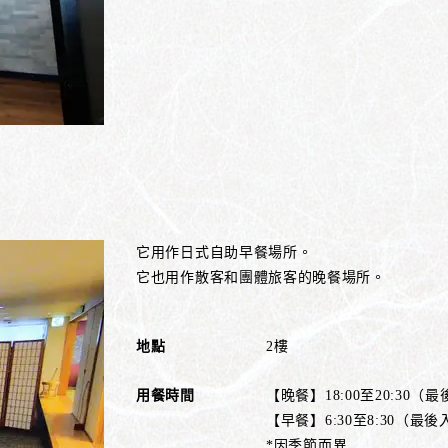
它用作日式自助早餐場所。
它也用作散客和團體旅客的晚餐場所。
地點
2樓
用餐時間
【晚餐】18:00至20:30（最後
【早餐】6:30至8:30（最後入
*因季節而異