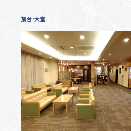
前台/大堂