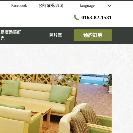
Facebook
預訂確認/取消
language
0163-82-1531
尻島度過美好
預約訂房
照片庫
時光