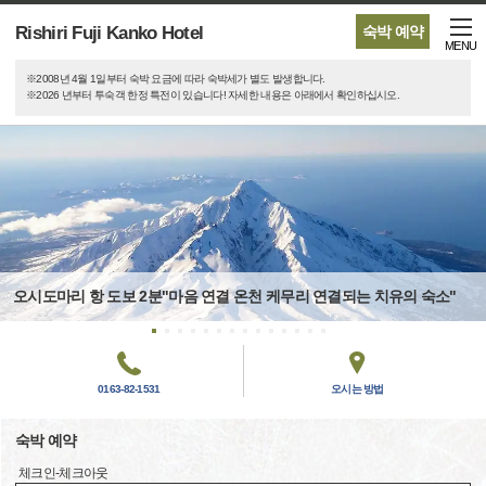
Rishiri Fuji Kanko Hotel
숙박 예약
MENU
※2008년 4월 1일부터 숙박 요금에 따라 숙박세가 별도 발생합니다.
※2026 년부터 투숙객 한정 특전이 있습니다! 자세한 내용은 아래에서 확인하십시오.
오시도마리 항 도보 2분"마음 연결 온천 케무리 연결되는 치유의 숙소"
0163-82-1531
오시는 방법
숙박 예약
체크인-체크아웃