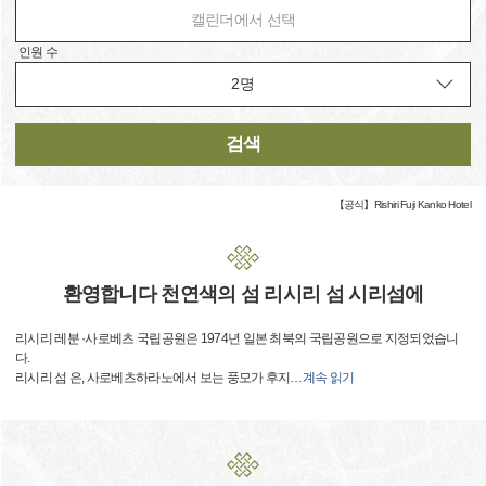
캘린더에서 선택
인원 수
검색
【공식】Rishiri Fuji Kanko Hotel
환영합니다 천연색의 섬 리시리 섬 시리섬에
리시리 레분 ·사로베츠 국립공원은 1974년 일본 최북의 국립공원으로 지정되었습니
다.
리시리 섬 은, 사로베츠하라노에서 보는 풍모가 후지
…
계속 읽기