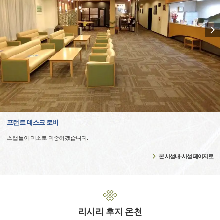
프런트 데스크 로비
스탭들이 미소로 마중하겠습니다.
본 시설내·시설 페이지로
리시리 후지 온천