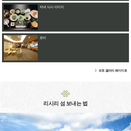
저녁 식사 이미지
로비
포토 갤러리 페이지로
리시리 섬 보내는 법