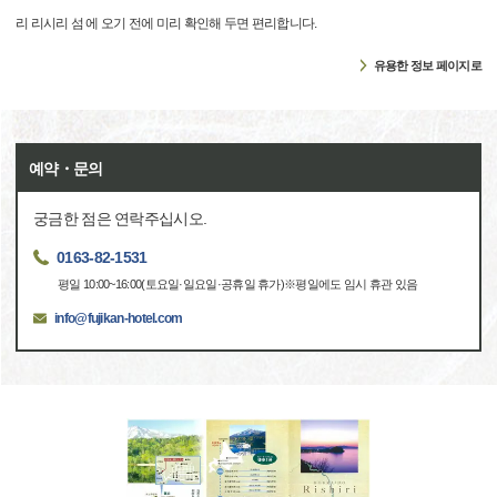
리 리시리 섬 에 오기 전에 미리 확인해 두면 편리합니다.
유용한 정보 페이지로
예약・문의
궁금한 점은 연락주십시오.
0163-82-1531
평일 10:00~16:00(토요일·일요일·공휴일 휴가)※평일에도 임시 휴관 있음
info@fujikan-hotel.com