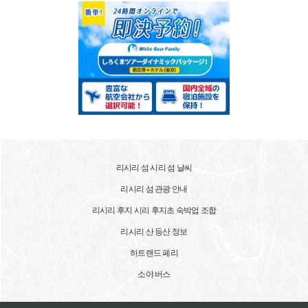
리시리 섬 시리 섬 날씨
리시리 섬 관광 안내
리시리 후지 시리 후지초 숙박업 조합
리시리 산 등산 정보
하트랜드 페리
소야 버스